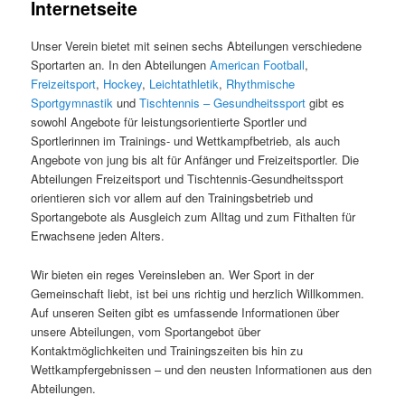
Internetseite
Unser Verein bietet mit seinen sechs Abteilungen verschiedene
Sportarten an. In den Abteilungen
American Football
,
Freizeitsport
,
Hockey
,
Leichtathletik
,
Rhythmische
Sportgymnastik
und
Tischtennis – Gesundheitssport
gibt es
sowohl Angebote für leistungsorientierte Sportler und
Sportlerinnen im Trainings- und Wettkampfbetrieb, als auch
Angebote von jung bis alt für Anfänger und Freizeitsportler. Die
Abteilungen Freizeitsport und Tischtennis-Gesundheitssport
orientieren sich vor allem auf den Trainingsbetrieb und
Sportangebote als Ausgleich zum Alltag und zum Fithalten für
Erwachsene jeden Alters.
Wir bieten ein reges Vereinsleben an. Wer Sport in der
Gemeinschaft liebt, ist bei uns richtig und herzlich Willkommen.
Auf unseren Seiten gibt es umfassende Informationen über
unsere Abteilungen, vom Sportangebot über
Kontaktmöglichkeiten und Trainingszeiten bis hin zu
Wettkampfergebnissen – und den neusten Informationen aus den
Abteilungen.